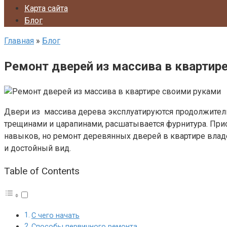
Карта сайта
Блог
Главная
»
Блог
Ремонт дверей из массива в квартир
Двери из массива дерева эксплуатируются продолжитель
трещинами и царапинами, расшатывается фурнитура. Прио
навыков, но ремонт деревянных дверей в квартире владе
и достойный вид.
Table of Contents
С чего начать
Способы первичного ремонта