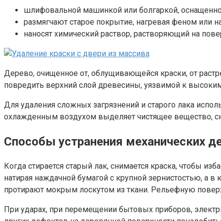
шлифовальной машинкой или болгаркой, оснащенной
размягчают старое покрытие, нагревая феном или н
наносят химический раствор, растворяющий на пове
Дерево, очищенное от, облущивающейся краски, от растр
повредить верхний слой древесины, уязвимой к высоким 
Для удаления сложных загрязнений и старого лака испол
охлажденным воздухом выделяет чистящее вещество, с
Способы устранения механических д
Когда стирается старый лак, снимается краска, чтобы из
натирая наждачной бумагой с крупной зернистостью, а в
протирают мокрым лоскутом из ткани. Рельефную повер
При ударах, при перемещении бытовых приборов, электр