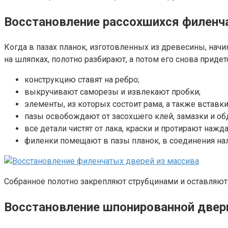
Восстановление рассохшихся филенч
Когда в пазах планок, изготовленных из древесины, на
на шляпках, полотно разбирают, а потом его снова приде
конструкцию ставят на ребро;
выкручивают саморезы и извлекают пробки;
элементы, из которых состоит рама, а также вставк
пазы освобождают от засохшего клей, замазки и о
все детали чистят от лака, краски и протирают нажд
филенки помещают в пазы планок, в соединения на
Собранное полотно закрепляют струбцинами и оставляют
Восстановление шпонированной двер