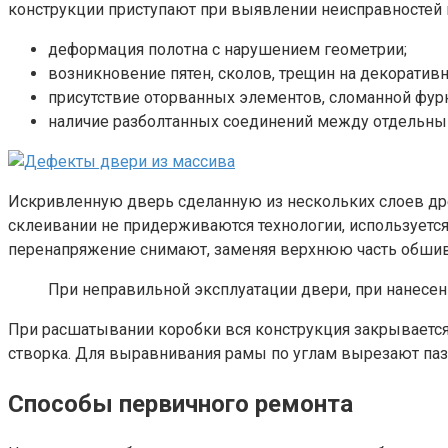
конструкции приступают при выявлении неисправностей 
деформация полотна с нарушением геометрии;
возникновение пятен, сколов, трещин на декоратив
присутствие оторванных элементов, сломанной фур
наличие разболтанных соединений между отдельны
Искривленную дверь сделанную из нескольких слоев древ
склеивании не придерживаются технологии, используетс
перенапряжение снимают, заменяя верхнюю часть обшив
При неправильной эксплуатации двери, при нанесени
При расшатывании коробки вся конструкция закрывается 
створка. Для выравнивания рамы по углам вырезают пазы
Способы первичного ремонта