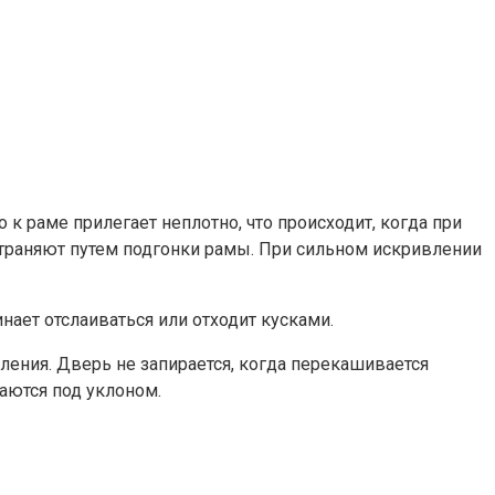
 раме прилегает неплотно, что происходит, когда при
траняют путем подгонки рамы. При сильном искривлении
нает отслаиваться или отходит кусками.
ления. Дверь не запирается, когда перекашивается
аются под уклоном.