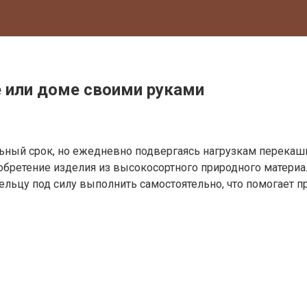
е или доме своими руками
ный срок, но ежедневно подвергаясь нагрузкам перекаш
бретение изделия из высокосортного природного материал
льцу под силу выполнить самостоятельно, что помогает п