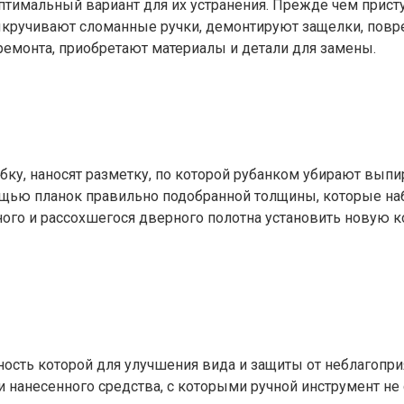
имальный вариант для их устранения. Прежде чем присту
выкручивают сломанные ручки, демонтируют защелки, пов
ремонта, приобретают материалы и детали для замены.
обку, наносят разметку, по которой рубанком убирают выпи
мощью планок правильно подобранной толщины, которые на
го и рассохшегося дверного полотна установить новую ко
ность которой для улучшения вида и защиты от неблагопри
 нанесенного средства, с которыми ручной инструмент не 