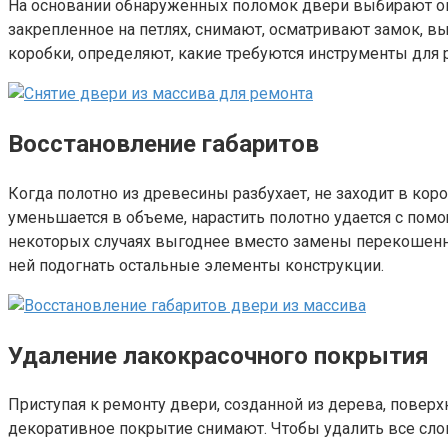
На основании обнаруженных поломок двери выбирают опт
закрепленное на петлях, снимают, осматривают замок, 
коробки, определяют, какие требуются инструменты для 
Восстановление габаритов
Когда полотно из древесины разбухает, не заходит в кор
уменьшается в объеме, нарастить полотно удается с по
некоторых случаях выгоднее вместо замены перекошенно
ней подогнать остальные элементы конструкции.
Удаление лакокрасочного покрытия
Приступая к ремонту двери, созданной из дерева, поверх
декоративное покрытие снимают. Чтобы удалить все слои