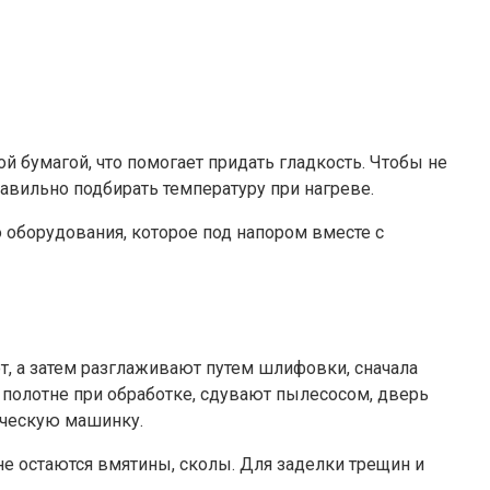
 бумагой, что помогает придать гладкость. Чтобы не
авильно подбирать температуру при нагреве.
 оборудования, которое под напором вместе с
т, а затем разглаживают путем шлифовки, сначала
 полотне при обработке, сдувают пылесосом, дверь
ическую машинку.
е остаются вмятины, сколы. Для заделки трещин и