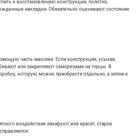
пить к восстановлению конструкции, полотно,
режденные накладки. Обязательно оценивают состояние
рающую часть массива. Если конструкция, усыхая,
бивают или закрепляют саморезами на торцы. В
робку, которую можно приобрести отдельно, а затем к
ятного воздействия лакируют или красят, старое
справляется: