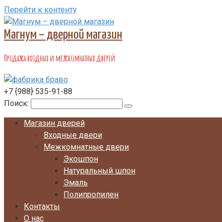
Перейти к контенту
Магнум – дверной магазин
Продажа входных и межкомнатных дверей
+7 {988} 535-91-88
Поиск:
Магазин дверей
Входные двери
Межкомнатные двери
Экошпон
Натуральный шпон
Эмаль
Полипропилен
Контакты
О нас