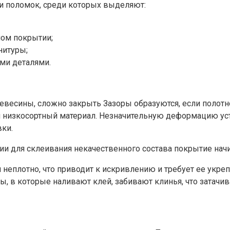
и поломок, среди которых выделяют:
ном покрытии;
нитуры;
ми деталями.
есины, сложно закрыть Зазоры образуются, если полотно к
я низкосортный материал. Незначительную деформацию ус
ки.
и для склеивания некачественного состава покрытие начи
неплотно, что приводит к искривлению и требует ее укреп
, в которые наливают клей, забивают клинья, что затачив