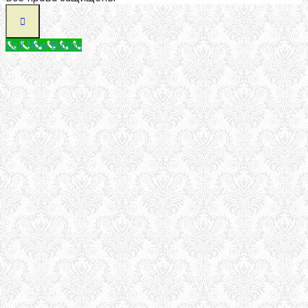
Call Now Button