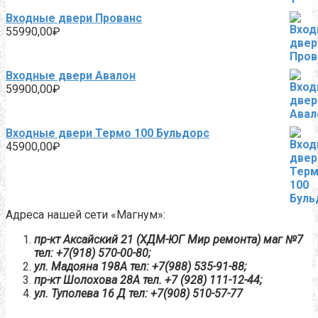
3600,00₽.
Входные двери Прованс
55990,00
₽
Входные двери Авалон
59900,00
₽
Входные двери Термо 100 Бульдорс
45900,00
₽
Адреса нашей сети «Магнум»:
пр-кт Аксайский 21 (ХДМ-ЮГ Мир ремонта) маг №7
тел: +7(918) 570-00-80;
ул. Мадояна 198А тел: +7(988) 535-91-88;
пр-кт Шолохова 28А тел. ‎+7 (928) 111-12-44;
ул. Туполева 16 Д тел: +7(908) 510-57-77