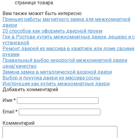
странице товара.
Вам также может быть интересно
Принцип работы магнитного замка для межкомнатной
двери
20 способов как оформить дверной проем
Где в Ростове купить межкомнатные двери, дешево и с
установкой
Ремонт дверей из массива в квартире или доме своими
руками
Правильный выбор недорогой межкомнатной двери
цена/качество
Замена замка в металлической входной двери
Выбор и покупка двери из массива сосны
Инструкция как купить межкомнатные двери
Добавить комментарий
Имя
*
Email
*
Комментарий