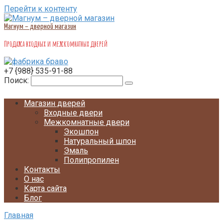
Перейти к контенту
Магнум – дверной магазин
Продажа входных и межкомнатных дверей
+7 {988} 535-91-88
Поиск:
Магазин дверей
Входные двери
Межкомнатные двери
Экошпон
Натуральный шпон
Эмаль
Полипропилен
Контакты
О нас
Карта сайта
Блог
Главная